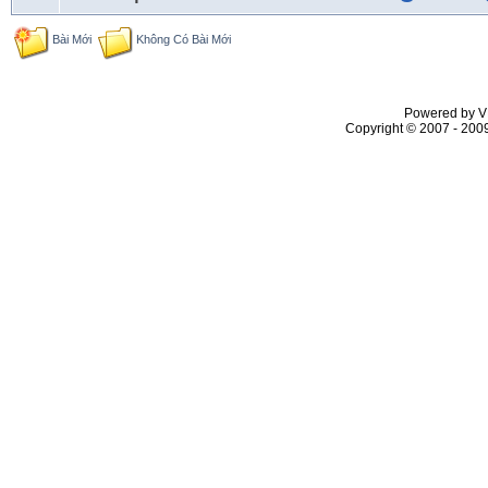
Bài Mới
Không Có Bài Mới
Powered by VL
Copyright © 2007 - 2009