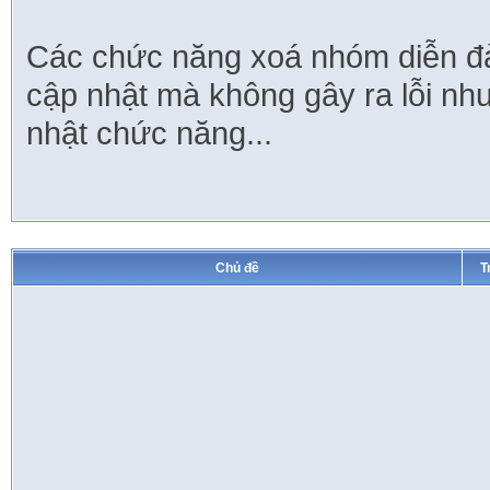
Các chức năng xoá nhóm diễn đà
cập nhật mà không gây ra lỗi nh
nhật chức năng...
Chủ đề
T