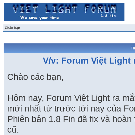
Chào bạn
Th
V/v: Forum Việt Light
Chào các bạn,
Hôm nay, Forum Việt Light ra mắt
mới nhất từ trước tới nay của For
Phiên bản 1.8 Fin đã fix và hoàn
cũ.