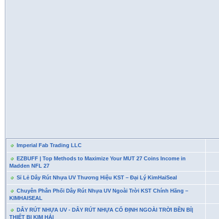
Imperial Fab Trading LLC
EZBUFF | Top Methods to Maximize Your MUT 27 Coins Income in
Madden NFL 27
Sỉ Lẻ Dây Rút Nhựa UV Thương Hiệu KST – Đại Lý KimHaiSeal
Chuyên Phân Phối Dây Rút Nhựa UV Ngoài Trời KST Chính Hãng –
KIMHAISEAL
DÂY RÚT NHỰA UV - DÂY RÚT NHỰA CỐ ĐỊNH NGOÀI TRỜI BỀN BỈ|
THIẾT BỊ KIM HẢI