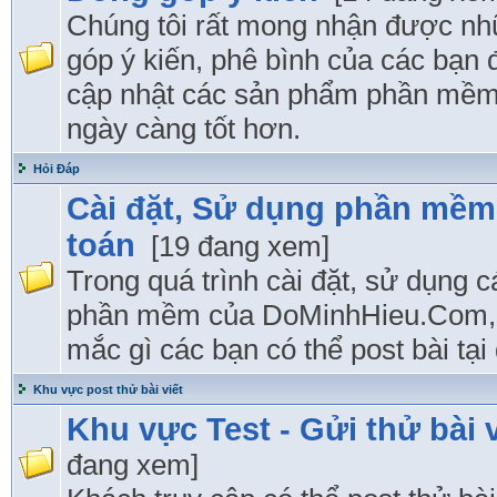
Chúng tôi rất mong nhận được n
góp ý kiến, phê bình của các bạn 
cập nhật các sản phẩm phần mềm
ngày càng tốt hơn.
Hỏi Đáp
Cài đặt, Sử dụng phần mềm
toán
[19 đang xem]
Trong quá trình cài đặt, sử dụng 
phần mềm của DoMinhHieu.Com, 
mắc gì các bạn có thể post bài tại 
Khu vực post thử bài viết
Khu vực Test - Gửi thử bài v
đang xem]