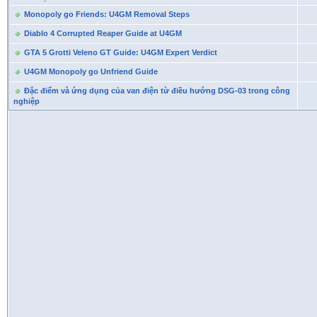
Monopoly go Friends: U4GM Removal Steps
Diablo 4 Corrupted Reaper Guide at U4GM
GTA 5 Grotti Veleno GT Guide: U4GM Expert Verdict
U4GM Monopoly go Unfriend Guide
Đặc điểm và ứng dụng của van điện từ điều hướng DSG-03 trong công
nghiệp