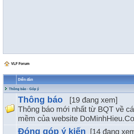
VLF Forum
Diễn đàn
Thông báo - Góp ý
Thông báo
[19 đang xem]
Thông báo mới nhất từ BQT về cá
mềm của website DoMinhHieu.C
Đóng góp ý kiến
[14 đang xe