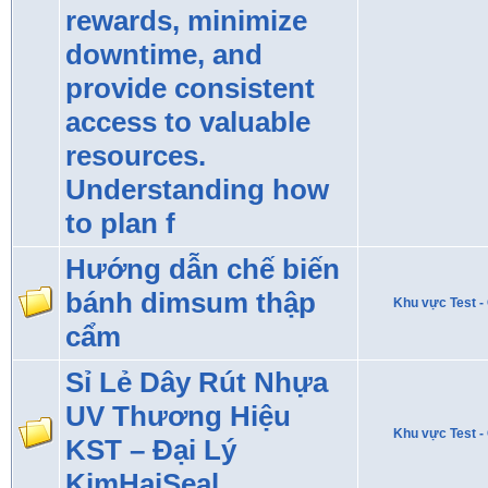
rewards, minimize
downtime, and
provide consistent
access to valuable
resources.
Understanding how
to plan f
Hướng dẫn chế biến
bánh dimsum thập
Khu vực Test - 
cẩm
Sỉ Lẻ Dây Rút Nhựa
UV Thương Hiệu
Khu vực Test - 
KST – Đại Lý
KimHaiSeal