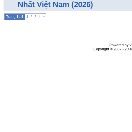
Nhất Việt Nam (2026)
Trang 1 / 4
1
2
3
4
>
Powered by VL
Copyright © 2007 - 2009