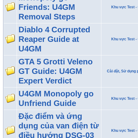
Friends: U4GM
Khu vực Test - 
Removal Steps
Diablo 4 Corrupted
Reaper Guide at
Khu vực Test - 
U4GM
GTA 5 Grotti Veleno
GT Guide: U4GM
Cài đặt, Sử dụng
Expert Verdict
U4GM Monopoly go
Khu vực Test - 
Unfriend Guide
Đặc điểm và ứng
dụng của van điện từ
Khu vực Test - 
điều hướng DSG-03