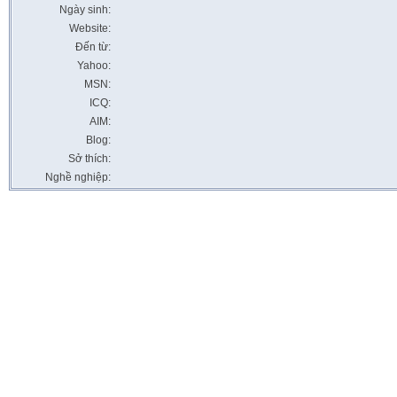
Ngày sinh:
Website:
Đến từ:
Yahoo:
MSN:
ICQ:
AIM:
Blog:
Sở thích:
Nghề nghiệp: