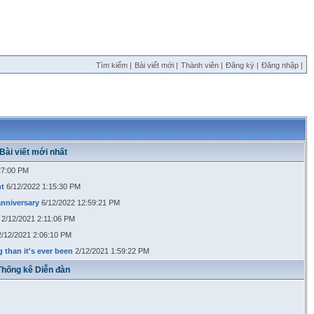
Tìm kiếm |
Bài viết mới |
Thành viên |
Đăng ký |
Đăng nhập |
Bài viết mới nhất
27:00 PM
nt
6/12/2022 1:15:30 PM
anniversary
6/12/2022 12:59:21 PM
2/12/2021 2:11:06 PM
2/12/2021 2:06:10 PM
 than it's ever been
2/12/2021 1:59:22 PM
Thống kê Diễn đàn