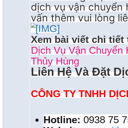
dịch vụ vận chuyển 
vấn thêm vui lòng li
Xem bài viết chi tiết 
Dịch Vụ Vận Chuyển 
Thủy Hùng
Liên Hệ Và Đặt Dị
CÔNG TY TNHH DỊC
Hotline:
0938 75 7