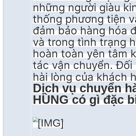
những người giàu ki
thống phương tiện v
đảm bảo hàng hóa đ
và trong tình trạng
hoàn toàn yên tâm k
tác vận chuyển. Đối
hài lòng của khách h
Dịch vụ chuyển 
HÙNG có gì đặc b