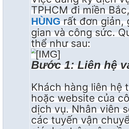
TPHCM đi miền Bắc,
rất đơn giản, 
HÙNG
gian và công sức. Q
thể như sau:
Bước 1: Liên hệ v
Khách hàng liên hệ tr
hoặc website của cô
dịch vụ. Nhân viên s
các tuyến vận chuyển