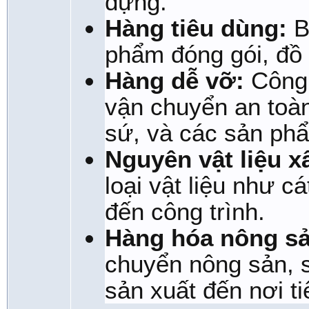
dựng.
Hàng tiêu dùng:
B
phẩm đóng gói, đồ 
Hàng dễ vỡ:
Công 
vận chuyển an toà
sứ, và các sản phẩ
Nguyên vật liệu x
loại vật liệu như c
đến công trình.
Hàng hóa nông sả
chuyển nông sản, 
sản xuất đến nơi ti