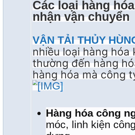
Các loại hàng h
nhận vận chuyển
VẬN TẢI THỦY HÙN
nhiều loại hàng hóa
thường đến hàng hóa
hàng hóa mà công ty
Hàng hóa công ng
móc, linh kiện côn