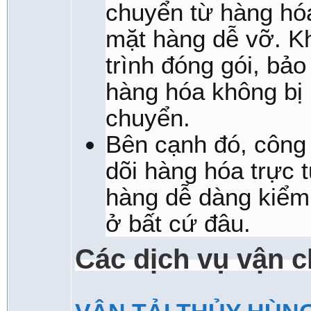
chuyển từ hàng hó
mặt hàng dễ vỡ. K
trình đóng gói, bả
hàng hóa không bị 
chuyển.
Bên cạnh đó, công
dõi hàng hóa trực 
hàng dễ dàng kiểm 
ở bất cứ đâu.
Các dịch vụ vận 