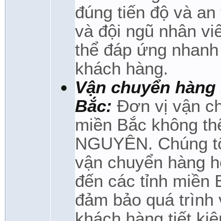
đúng tiến độ và an
và đội ngũ nhân vi
thể đáp ứng nhanh
khách hàng.
Vận chuyển hàng 
Bắc:
Đơn vị vận c
miền Bắc không t
NGUYÊN. Chúng tôi
vận chuyển hàng h
đến các tỉnh miền 
đảm bảo quá trình 
khách hàng tiết kiệ