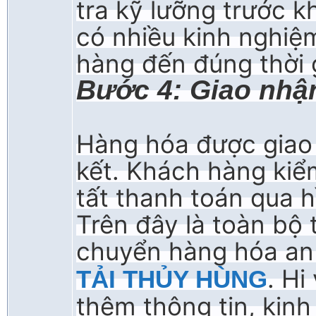
tra kỹ lưỡng trước k
có nhiều kinh nghiệ
hàng đến đúng thời 
Bước 4: Giao nhậ
Hàng hóa được giao
kết. Khách hàng kiể
tất thanh toán qua h
Trên đây là toàn bộ 
chuyển hàng hóa an
. Hi
TẢI THỦY HÙNG
thêm thông tin, kin