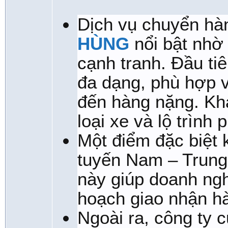
Dịch vụ chuyển hà
HÙNG
nổi bật nhờ 
cạnh tranh. Đầu tiê
đa dạng, phù hợp v
đến hàng nặng. Kh
loại xe và lộ trình
Một điểm đặc biệt 
tuyến Nam – Trung –
này giúp doanh ngh
hoạch giao nhận hà
Ngoài ra, công ty 