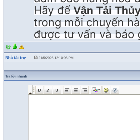
Hãy để
Vận Tải Thủ
trong mỗi chuyến hà
được tư vấn và báo g
Nhà tài trợ
21/5/2026 12:10:06 PM
Trả lời nhanh