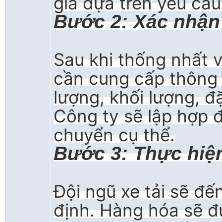
giá dựa trên yêu cầ
Bước 2: Xác nhận
Sau khi thống nhất v
cần cung cấp thông t
lượng, khối lượng, đ
Công ty sẽ lập hợp 
chuyển cụ thể.
Bước 3: Thực hiệ
Đội ngũ xe tải sẽ đế
định. Hàng hóa sẽ đ