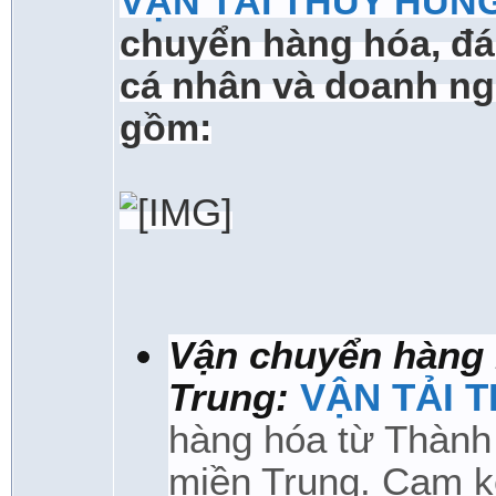
VẬN TẢI THỦY HÙN
chuyển hàng hóa, đ
cá nhân và doanh ng
gồm:
Vận chuyển hàng 
Trung:
VẬN TẢI 
hàng hóa từ Thành
miền Trung. Cam k