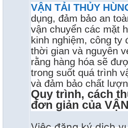
VẬN TẢI THỦY HÙN
dụng, đảm bảo an toà
vận chuyển các mặt hà
kinh nghiệm, công ty
thời gian và nguyên 
rằng hàng hóa sẽ đượ
trong suốt quá trình 
và đảm bảo chất lượn
Quy trình, cách th
đơn giản của V
Việc đăng ký dịch v