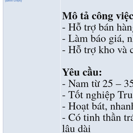
{Bình chọn}
Mô tả công việc
- Hỗ trợ bán hà
- Làm báo giá, n
- Hỗ trợ kho và 
Yêu cầu:
- Nam từ 25 – 35
- Tốt nghiệp Tr
- Hoạt bát, nhan
- Có tinh thần 
lâu dài