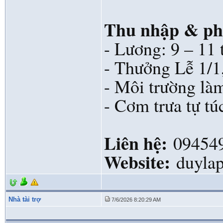
Thu nhập & phú
- Lương: 9 – 11 
- Thưởng Lễ 1/1,
- Môi trường làm
- Cơm trưa tự tú
Liên hệ:
09454
Website:
duylap
Nhà tài trợ
7/6/2026 8:20:29 AM