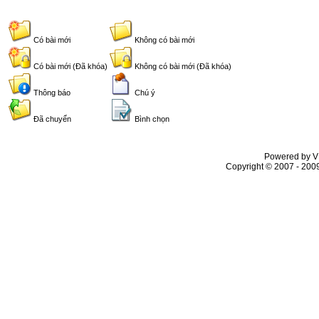
Có bài mới
Không có bài mới
Có bài mới (Đã khóa)
Không có bài mới (Đã khóa)
Thông báo
Chú ý
Đã chuyển
Bình chọn
Powered by VL
Copyright © 2007 - 2009