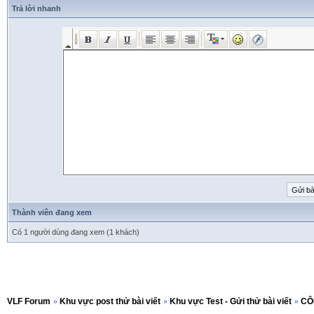
Trả lời nhanh
Thành viên đang xem
Có 1 người dùng đang xem (1 khách)
VLF Forum
»
Khu vực post thử bài viết
»
Khu vực Test - Gửi thử bài viết
»
CÔ