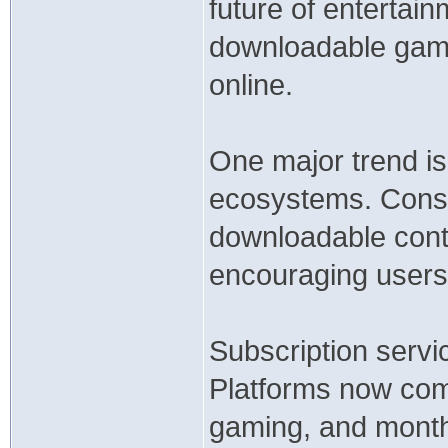
future of entertai
downloadable games
online.
One major trend is 
ecosystems. Conso
downloadable conte
encouraging users t
Subscription servi
Platforms now com
gaming, and month