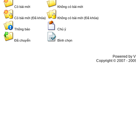
Có bài mới
Không có bài mới
Có bài mới (Đã khóa)
Không có bài mới (Đã khóa)
Thông báo
Chú ý
Đã chuyển
Bình chọn
Powered by VL
Copyright © 2007 - 2009