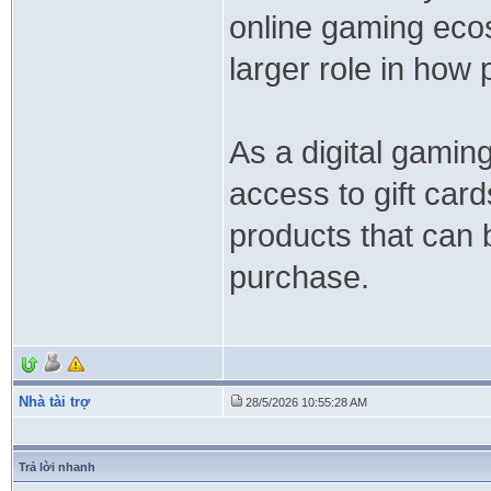
online gaming eco
larger role in how
As a digital gami
access to gift car
products that can 
purchase.
Nhà tài trợ
28/5/2026 10:55:28 AM
Trả lời nhanh