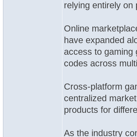
relying entirely on
Online marketpla
have expanded alo
access to gaming gi
codes across multi
Cross-platform ga
centralized marke
products for diffe
As the industry co