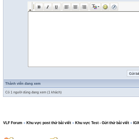
Thành viên đang xem
Có 1 người dùng đang xem (1 khách)
VLF Forum
»
Khu vực post thử bài viết
»
Khu vực Test - Gửi thử bài viết
»
IGX