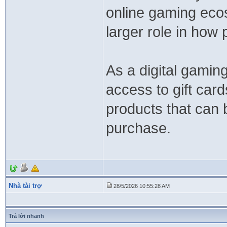
online gaming eco
larger role in how
As a digital gami
access to gift car
products that can 
purchase.
Nhà tài trợ
28/5/2026 10:55:28 AM
Trả lời nhanh