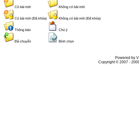
Có bài mới
Không có bài mới
Có bài mới (Đã khóa)
Không có bài mới (Đã khóa)
Thông báo
Chú ý
Đã chuyển
Bình chọn
Powered by VL
Copyright © 2007 - 2009