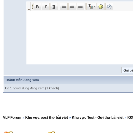
Thành viên đang xem
Có 1 người dùng đang xem (1 khách)
VLF Forum
»
Khu vực post thử bài viết
»
Khu vực Test - Gửi thử bài viết
»
IGX