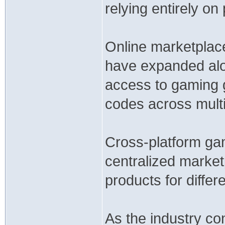
relying entirely on
Online marketpla
have expanded alo
access to gaming gi
codes across multi
Cross-platform ga
centralized marke
products for diffe
As the industry co