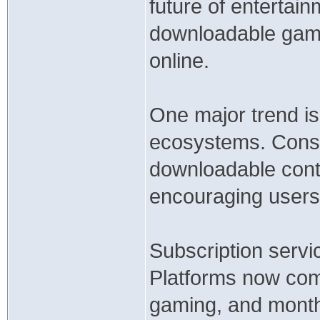
future of entertai
downloadable games
online.
One major trend is 
ecosystems. Conso
downloadable conte
encouraging users t
Subscription servi
Platforms now com
gaming, and month